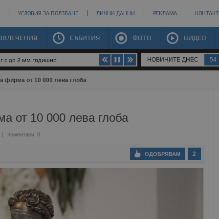
УСЛОВИЯ ЗА ПОЛЗВАНЕ
ЛИЧНИ ДАННИ
РЕКЛАМА
КОНТАКТ
ЗВЛЕЧЕНИЯ
СЪБИТИЯ
ФОТО
ВИДЕО
НОВИНИТЕ ДНЕС
54
юг с до 2 мм годишно
а фирма от 10 000 лева глоба
а от 10 000 лева глоба
Коментари: 0
2
ОДОБРЯВАМ