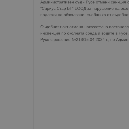
Административен съд - Русе отмени санкция 
"Сириус Стар БГ" ЕООД за нарушение на екол
подлежи на обжалване, съобщиха от съдебнат
Съдебният акт отменя наказателно постановл
инспекция по околната среда и водите в Русе
Русе с решение №218/15.04.2024 г., но Адми