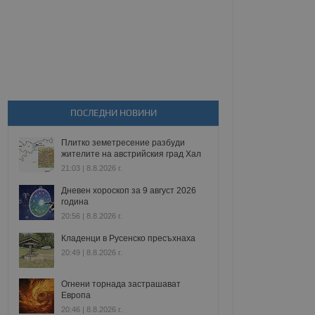
ПОСЛЕДНИ НОВИНИ
Плитко земетресение разбуди
жителите на австрийския град Хал
21:03 | 8.8.2026 г.
Дневен хороскоп за 9 август 2026
година
20:56 | 8.8.2026 г.
Кладенци в Русенско пресъхнаха
20:49 | 8.8.2026 г.
Огнени торнада застрашават
Европа
20:46 | 8.8.2026 г.