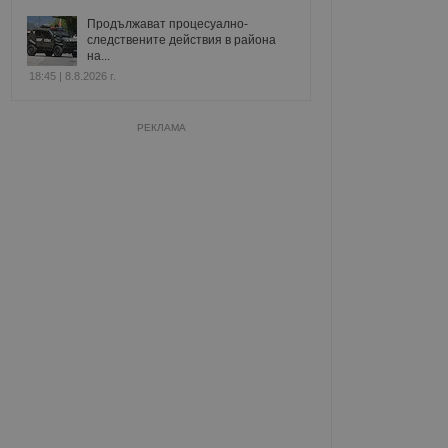
Продължават процесуално-
следствените действия в района
на...
18:45 | 8.8.2026 г.
РЕКЛАМА