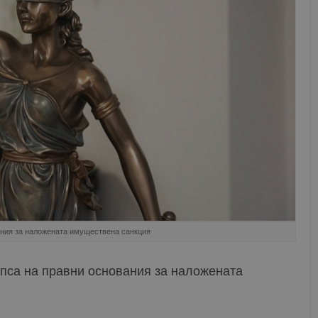
ания за наложената имуществена санкция
пса на правни основания за наложената