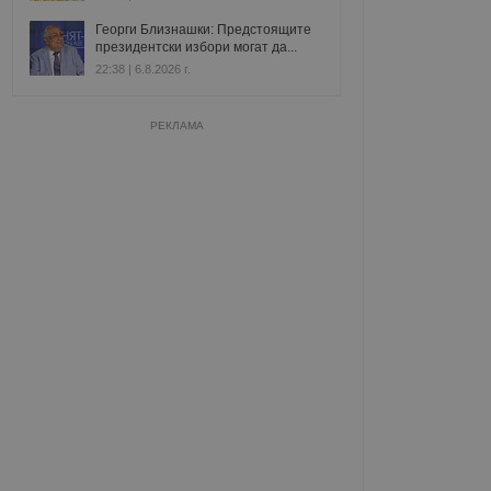
Георги Близнашки: Предстоящите
президентски избори могат да...
22:38 | 6.8.2026 г.
РЕКЛАМА