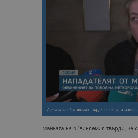
Майката на обвиняемия твърди, че синът ѝ също е
Майката на обвиняемия твърди, че 