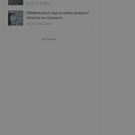
18:18 | 8.8.2026 г.
Обявиха жълт код за силен дъжд в 4
области на страната
18:14 | 8.8.2026 г.
РЕКЛАМА