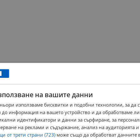
зползване на вашите данни
ньори използваме бисквитки и подобни технологии, за да 
 до информация на вашето устройство и да обработваме ли
никални идентификатори и данни за сърфиране, за персона
ерване на реклами и съдържание, анализ на аудиторията и
и от трети страни (723)
може също да обработват данните в