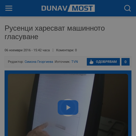
Русенци харесват машинното
гласуване
06 ноември 2016 - 15:42 часа
Коментари: 0
Редактор:
Симона Георгиева
Източник:
TVN
ОДОБРЯВАМ
0