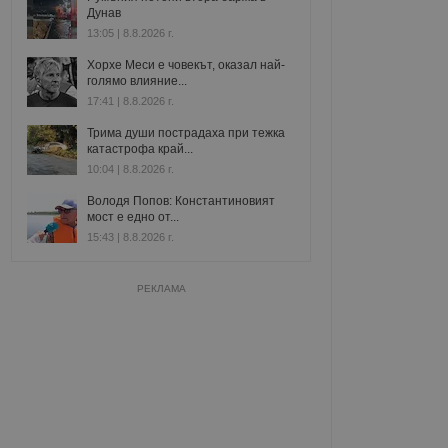
Дунав
13:05 | 8.8.2026 г.
Хорхе Меси е човекът, оказал най-
голямо влияние...
17:41 | 8.8.2026 г.
Трима души пострадаха при тежка
катастрофа край...
10:04 | 8.8.2026 г.
Володя Попов: Константиновият
мост е едно от...
15:43 | 8.8.2026 г.
РЕКЛАМА