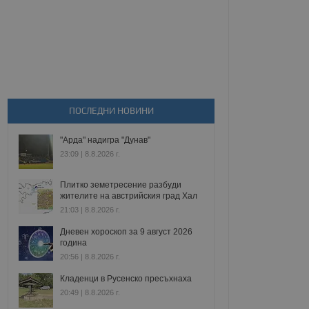
ПОСЛЕДНИ НОВИНИ
"Арда" надигра "Дунав"
23:09 | 8.8.2026 г.
Плитко земетресение разбуди
жителите на австрийския град Хал
21:03 | 8.8.2026 г.
Дневен хороскоп за 9 август 2026
година
20:56 | 8.8.2026 г.
Кладенци в Русенско пресъхнаха
20:49 | 8.8.2026 г.