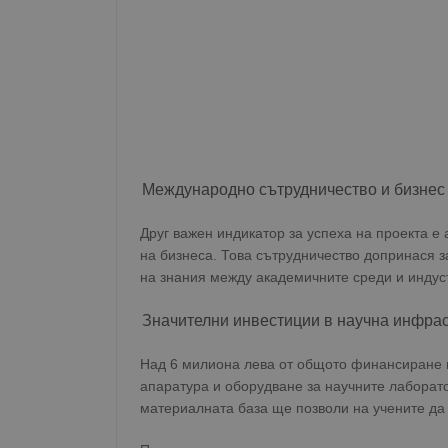
Международно сътрудничество и бизнес
Друг важен индикатор за успеха на проекта е
на бизнеса. Това сътрудничество допринася 
на знания между академичните среди и индус
Значителни инвестиции в научна инфрас
Над 6 милиона лева от общото финансиране п
апаратура и оборудване за научните лаборато
материалната база ще позволи на учените да