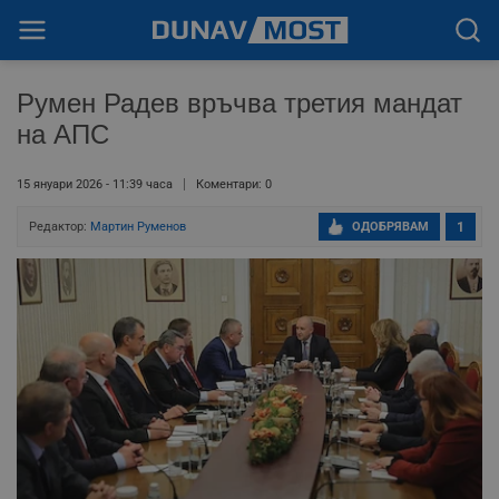
Румен Радев връчва третия мандат
на АПС
15 януари 2026 - 11:39 часа
Коментари: 0
Редактор:
Мартин Руменов
ОДОБРЯВАМ
1