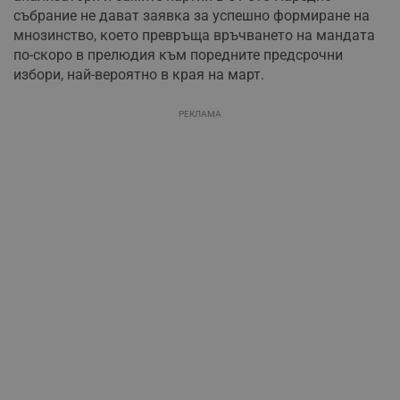
събрание не дават заявка за успешно формиране на
мнозинство, което превръща връчването на мандата
по-скоро в прелюдия към поредните предсрочни
избори, най-вероятно в края на март.
РЕКЛАМА