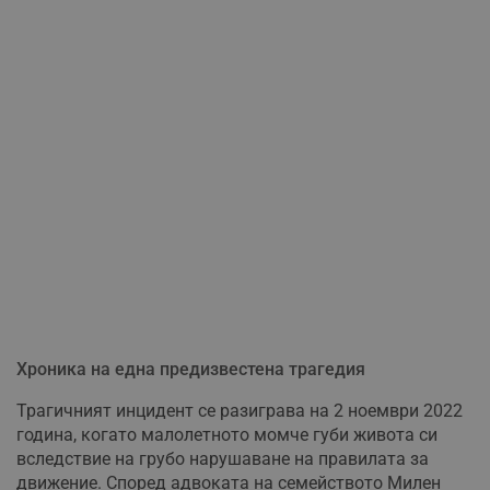
Хроника на една предизвестена трагедия
Трагичният инцидент се разиграва на 2 ноември 2022
година, когато малолетното момче губи живота си
вследствие на грубо нарушаване на правилата за
движение. Според адвоката на семейството Милен