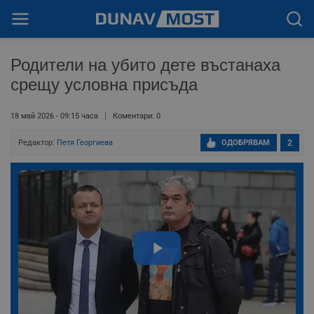
Родители на убито дете въстанаха
срещу условна присъда
18 май 2026 - 09:15 часа
Коментари: 0
Редактор:
Петя Георгиева
ОДОБРЯВАМ
2