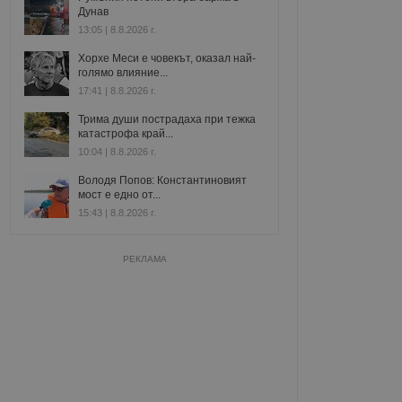
Дунав
13:05 | 8.8.2026 г.
Хорхе Меси е човекът, оказал най-
голямо влияние...
17:41 | 8.8.2026 г.
Трима души пострадаха при тежка
катастрофа край...
10:04 | 8.8.2026 г.
Володя Попов: Константиновият
мост е едно от...
15:43 | 8.8.2026 г.
РЕКЛАМА