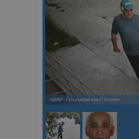
ОДМВР - Русе издирва мъж от Бъзовец