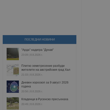
ПОСЛЕДНИ НОВИНИ
"Арда" надигра "Дунав"
23:09 | 8.8.2026 г.
Плитко земетресение разбуди
жителите на австрийския град Хал
21:03 | 8.8.2026 г.
Дневен хороскоп за 9 август 2026
година
20:56 | 8.8.2026 г.
Кладенци в Русенско пресъхнаха
20:49 | 8.8.2026 г.