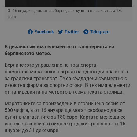
От 16 януари ще могат свободно да се купят в магазините за 180
евро
Facebook
Twitter
Telegram
В дизайна им има елементи от тапицерията на
берлинското метро.
Берлинското управление на транспорта
представи маратонки с вградена едногодишна карта
за градския транспорт. Те са създадени съвместно с
известна фирма за спортни стоки. В тях има елементи
от тапицерията на метрото в германската столица.
Маратонките са произведени в ограничена серия от
500 чифта, а от 16 януари ще могат свободно да се
купят в магазините за 180 евро. Картата може да се
използва за всички видове градски транспорт от 16
януари до 31 декември.