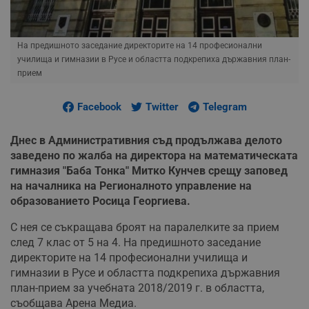
На предишното заседание директорите на 14 професионални
училища и гимназии в Русе и областта подкрепиха държавния план-
прием
Facebook
Twitter
Telegram
Днес в Административния съд продължава делото
заведено по жалба на директора на математическата
гимназия "Баба Тонка" Митко Кунчев срещу заповед
на началника на Регионалното управление на
образованието Росица Георгиева.
С нея се съкращава броят на паралелките за прием
след 7 клас от 5 на 4. На предишното заседание
директорите на 14 професионални училища и
гимназии в Русе и областта подкрепиха държавния
план-прием за учебната 2018/2019 г. в областта,
съобщава Арена Медиа.