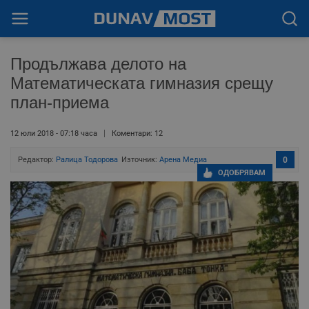
Продължава делото на
Математическата гимназия срещу
план-приема
12 юли 2018 - 07:18 часа
Коментари: 12
Редактор:
Ралица Тодорoва
Източник:
Арена Медиа
0
ОДОБРЯВАМ