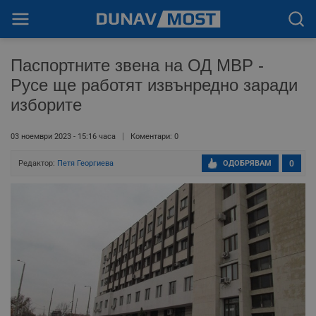
Паспортните звена на ОД МВР -
Русе ще работят извънредно заради
изборите
03 ноември 2023 - 15:16 часа
Коментари: 0
Редактор:
Петя Георгиева
ОДОБРЯВАМ
0