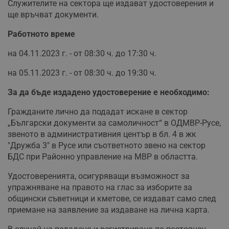
Служителите на сектора ще издават удостоверения и
ще връчват документи.
Работното време
на 04.11.2023 г. - от 08:30 ч. до 17:30 ч.
на 05.11.2023 г. - от 08:30 ч. до 19:30 ч.
За да бъде издадено удостоверение е необходимо:
Гражданите лично да подадат искане в сектор
„Български документи за самоличност“ в ОДМВР-Русе,
звеното в административния център в бл. 4 в жк
"Дружба 3" в Русе или съответното звено на сектор
БДС при Районно управление на МВР в областта.
Удостоверенията, осигуряващи възможност за
упражняване на правото на глас за изборите за
общински съветници и кметове, се издават само след
приемане на заявление за издаване на лична карта.