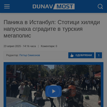
Паника в Истанбул: Стотици хиляди
напуснаха сградите в турския
мегаполис
23 април 2025 - 14:16 часа
Коментари: 0
Редактор:
Петър Симеонов
ОДОБРЯВАМ
1