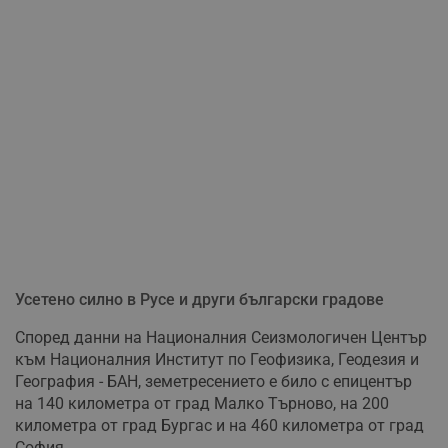
Усетено силно в Русе и други български градове
Според данни на Националния Сеизмологичен Център
към Националния Институт по Геофизика, Геодезия и
География - БАН, земетресението е било с епицентър
на 140 километра от град Малко Търново, на 200
километра от град Бургас и на 460 километра от град
София.