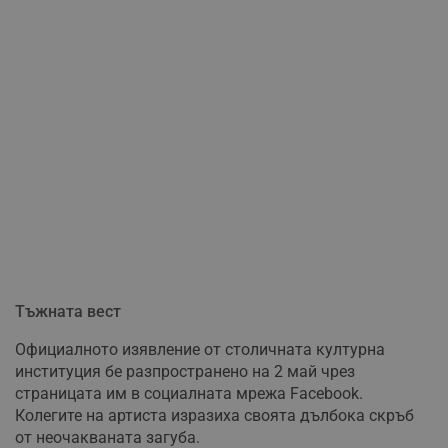
Тъжната вест
Официалното изявление от столичната културна
институция бе разпространено на 2 май чрез
страницата им в социалната мрежа Facebook.
Колегите на артиста изразиха своята дълбока скръб
от неочакваната загуба.