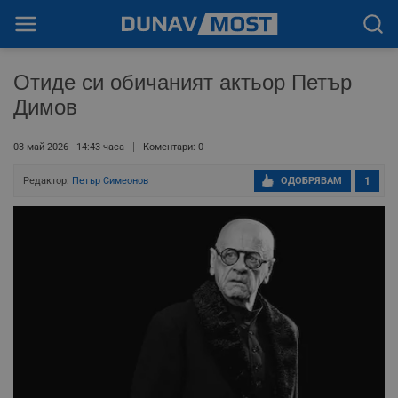
Отиде си обичаният актьор Петър
Димов
03 май 2026 - 14:43 часа
Коментари: 0
Редактор:
Петър Симеонов
ОДОБРЯВАМ
1