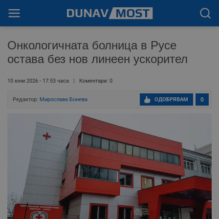
Онкологичната болница в Русе
остава без нов линеен ускорител
10 юни 2026 - 17:53 часа
Коментари: 0
Редактор:
Мирослава Бонева
ОДОБРЯВАМ
0