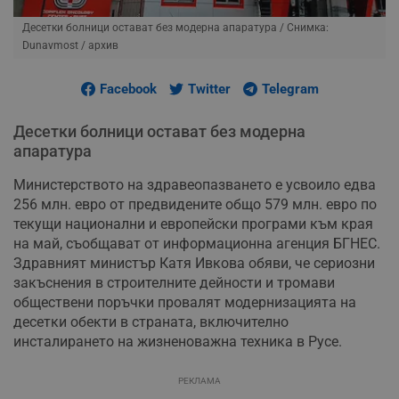
Десетки болници остават без модерна апаратура
/ Снимка:
Dunavmost / архив
Facebook
Twitter
Telegram
Десетки болници остават без модерна
апаратура
Министерството на здравеопазването е усвоило едва
256 млн. евро от предвидените общо 579 млн. евро по
текущи национални и европейски програми към края
на май, съобщават от информационна агенция БГНЕС.
Здравният министър Катя Ивкова обяви, че сериозни
закъснения в строителните дейности и тромави
обществени поръчки провалят модернизацията на
десетки обекти в страната, включително
инсталирането на жизненоважна техника в Русе.
РЕКЛАМА