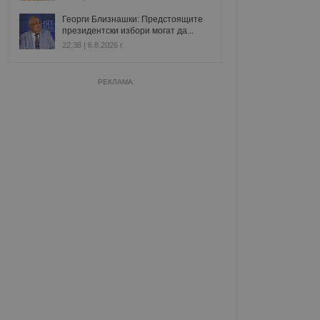
Георги Близнашки: Предстоящите
президентски избори могат да...
22:38 | 6.8.2026 г.
РЕКЛАМА