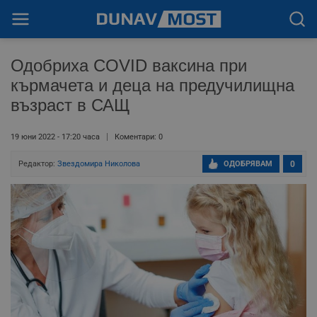
Одобриха COVID ваксина при
кърмачета и деца на предучилищна
възраст в САЩ
19 юни 2022 - 17:20 часа
Коментари: 0
Редактор:
Звездомира Николова
ОДОБРЯВАМ
0