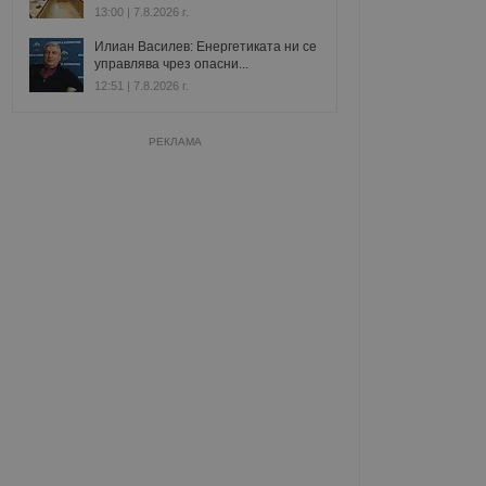
13:00 | 7.8.2026 г.
Илиан Василев: Енергетиката ни се
управлява чрез опасни...
12:51 | 7.8.2026 г.
РЕКЛАМА