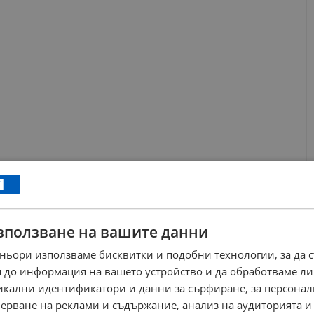
зползване на вашите данни
ньори използваме бисквитки и подобни технологии, за да 
 до информация на вашето устройство и да обработваме ли
никални идентификатори и данни за сърфиране, за персона
ерване на реклами и съдържание, анализ на аудиторията и