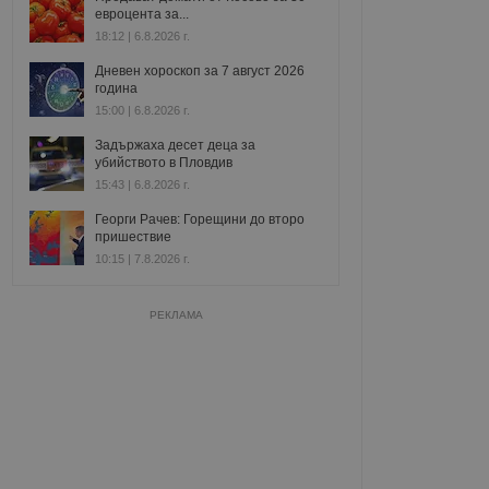
евроцента за...
18:12 | 6.8.2026 г.
Дневен хороскоп за 7 август 2026
година
15:00 | 6.8.2026 г.
Задържаха десет деца за
убийството в Пловдив
15:43 | 6.8.2026 г.
Георги Рачев: Горещини до второ
пришествие
10:15 | 7.8.2026 г.
РЕКЛАМА