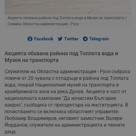
Акцията обхвана района под Топлата вода и Музея на транспорта
/
Снимка: Областна администрация - Русе
Facebook
Twitter
Telegram
Акцията обхвана района под Топлата вода и
Музея на транспорта
Служители на Областна администрация - Русе събраха
повече от 20 чувала с отпадъци в района под Топлата
вода, покрай Националния музей на транспорта и
крайбрежната зона на река Дунав. Акцията е част от
националната кампания "Да изчистим България
заедно", съобщиха от пресцентъра на институцията. В
почистването се включиха областният управител
Любомир Владимиров, неговият заместник Валери
Йорданов, служители на администрацията и техните
деца.