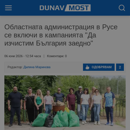
Областната администрация в Русе
се включи в кампанията "Да
изчистим България заедно"
06 юни 2026 - 12:54 часа
Коментари: 0
Редактор:
Диляна Маринова
ОДОБРЯВАМ
2