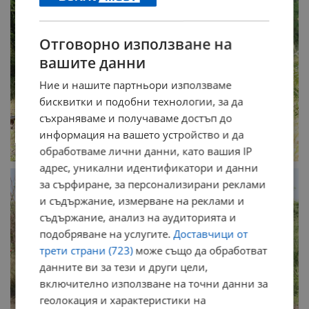
Отговорно използване на
вашите данни
Ние и нашите партньори използваме
бисквитки и подобни технологии, за да
съхраняваме и получаваме достъп до
информация на вашето устройство и да
обработваме лични данни, като вашия IP
адрес, уникални идентификатори и данни
за сърфиране, за персонализирани реклами
и съдържание, измерване на реклами и
съдържание, анализ на аудиторията и
подобряване на услугите.
Доставчици от
трети страни (723)
може също да обработват
данните ви за тези и други цели,
включително използване на точни данни за
геолокация и характеристики на