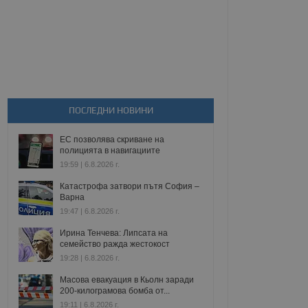
ПОСЛЕДНИ НОВИНИ
ЕС позволява скриване на
полицията в навигациите
19:59 | 6.8.2026 г.
Катастрофа затвори пътя София –
Варна
19:47 | 6.8.2026 г.
Ирина Тенчева: Липсата на
семейство ражда жестокост
19:28 | 6.8.2026 г.
Масова евакуация в Кьолн заради
200-килограмова бомба от...
19:11 | 6.8.2026 г.