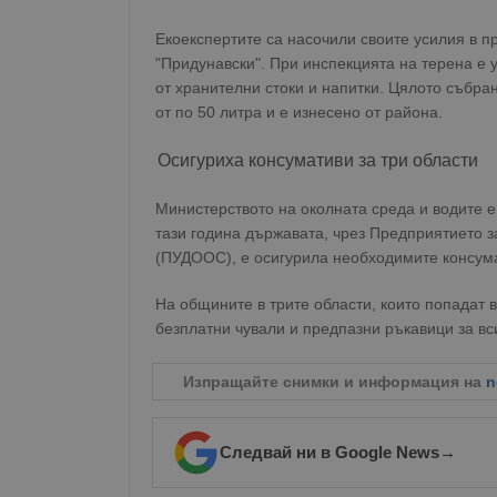
Екоекспертите са насочили своите усилия в п
"Придунавски". При инспекцията на терена е 
от хранителни стоки и напитки. Цялото събра
от по 50 литра и е изнесено от района.
Осигуриха консумативи за три области
Министерството на околната среда и водите 
тази година държавата, чрез Предприятието з
(ПУДООС), е осигурила необходимите консума
На общините в трите области, които попадат 
безплатни чували и предпазни ръкавици за вс
Изпращайте снимки и информация на
n
Следвай ни в Google News
→