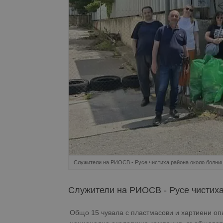
Служители на РИОСВ - Русе чистиха района около болниц
Служители на РИОСВ - Русе чистиха
Общо 15 чувала с пластмасови и хартиени оп