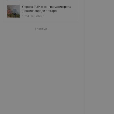
Спряха ТИР-овете по магистрала
„Тракия“ заради пожара
18:54 | 6.8.2026 г.
РЕКЛАМА