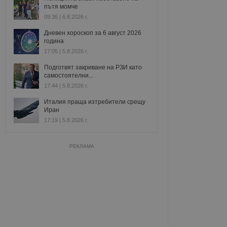
пътя момче
09:36 | 6.8.2026 г.
Дневен хороскоп за 6 август 2026
година
17:05 | 5.8.2026 г.
Подготвят закриване на РЗИ като
самостоятелни...
17:44 | 5.8.2026 г.
Италия праща изтребители срещу
Иран
17:19 | 5.8.2026 г.
РЕКЛАМА