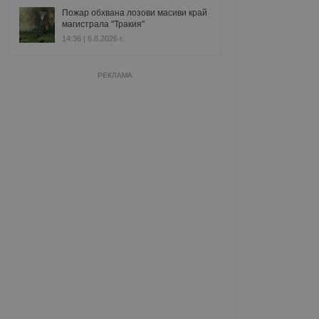
Пожар обхвана лозови масиви край
магистрала "Тракия"
14:36 | 6.8.2026 г.
РЕКЛАМА