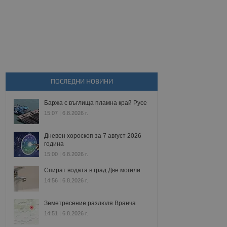
ПОСЛЕДНИ НОВИНИ
Баржа с въглища пламна край Русе
15:07 | 6.8.2026 г.
Дневен хороскоп за 7 август 2026
година
15:00 | 6.8.2026 г.
Спират водата в град Две могили
14:56 | 6.8.2026 г.
Земетресение разлюля Вранча
14:51 | 6.8.2026 г.