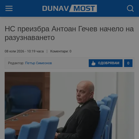
НС преизбра Антоан Гечев начело на
разузнаването
08 юли 2026 - 10:19 часа
Коментари: 0
Редактор:
Петър Симеонов
ОДОБРЯВАМ
0