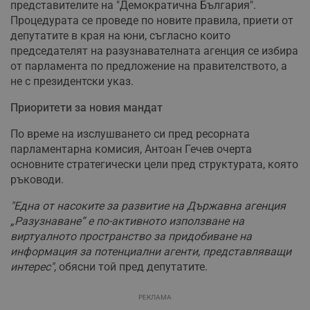
представителите на "Демократична България".
Процедурата се проведе по новите правила, приети от
депутатите в края на юни, съгласно които
председателят на разузнавателната агенция се избира
от парламента по предложение на правителството, а
не с президентски указ.
Приоритети за новия мандат
По време на изслушването си пред ресорната
парламентарна комисия, Антоан Гечев очерта
основните стратегически цели пред структурата, която
ръководи.
"Една от насоките за развитие на Държавна агенция
„Разузнаване“ е по-активното използване на
виртуалното пространство за придобиване на
информация за потенциални агенти, представляващи
интерес"
, обясни той пред депутатите.
РЕКЛАМА