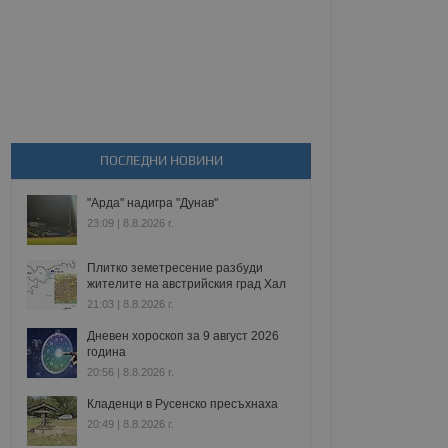
ПОСЛЕДНИ НОВИНИ
"Арда" надигра "Дунав"
23:09 | 8.8.2026 г.
Плитко земетресение разбуди
жителите на австрийския град Хал
21:03 | 8.8.2026 г.
Дневен хороскоп за 9 август 2026
година
20:56 | 8.8.2026 г.
Кладенци в Русенско пресъхнаха
20:49 | 8.8.2026 г.