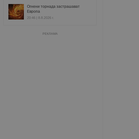
Огнени торнада застрашават
Европа
20:46 | 8.8.2026 г.
РЕКЛАМА