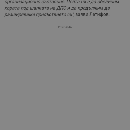
организационно състояние. Целта ни е да обединим
хората под шапката на ДПС и да продължим да
разширяваме присъствието си"
, заяви Летифов.
РЕКЛАМА