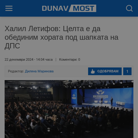
Халил Летифов: Целта е да
обединим хората под шапката на
ДПС
22 декември 2024 - 14:04 часа
Коментари: 0
Редактор:
Диляна Маринова
ОДОБРЯВАМ
1