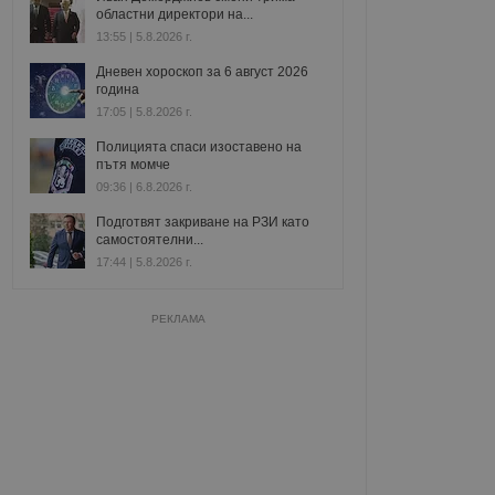
областни директори на...
13:55 | 5.8.2026 г.
Дневен хороскоп за 6 август 2026
година
17:05 | 5.8.2026 г.
Полицията спаси изоставено на
пътя момче
09:36 | 6.8.2026 г.
Подготвят закриване на РЗИ като
самостоятелни...
17:44 | 5.8.2026 г.
РЕКЛАМА