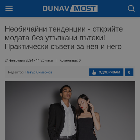
Необичайни тенденции - открийте
модата без утъпкани пътеки!
Практически съвети за нея и него
24 февруари 2024 - 11:25 часа
Коментари: 0
Редактор:
Петър Симеонов
ОДОБРЯВАМ
0