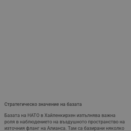
Стратегическо значение на базата
Базата на НАТО в Хайленкирхен изпълнява важна
роля в наблюдението на въздушното пространство на
източния фланг на Алианса. Там са базирани няколко