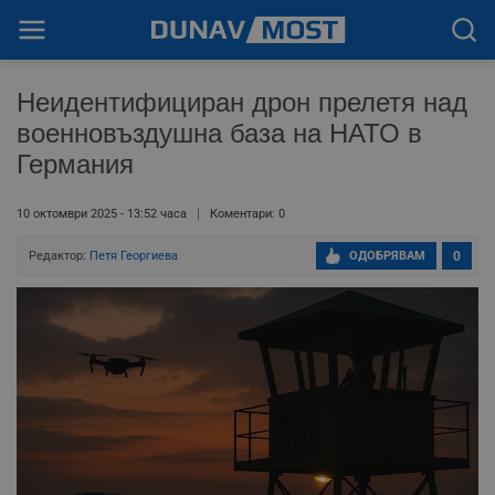
Неидентифициран дрон прелетя над
военновъздушна база на НАТО в
Германия
10 октомври 2025 - 13:52 часа
Коментари: 0
Редактор:
Петя Георгиева
ОДОБРЯВАМ
0