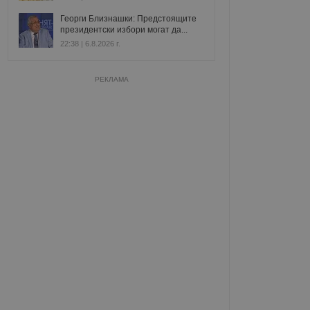
Георги Близнашки: Предстоящите
президентски избори могат да...
22:38 | 6.8.2026 г.
РЕКЛАМА