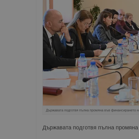
Държавата подготвя пълна промяна във финансирането на
Държавата подготвя пълна промяна 