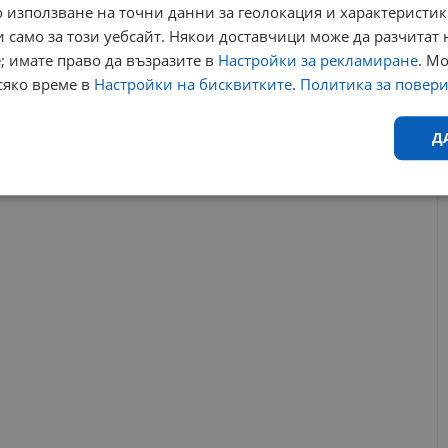
 използване на точни данни за геолокация и характеристик
09:13 | 19.6.2026 г.
 само за този уебсайт. Някои доставчици може да разчитат 
; имате право да възразите в
Настройки за рекламиране
. М
сяко време в
Настройки на бисквитките
.
Политика за повер
услуги
реформи
мтсп
нсорб
старчески домове
пву
Д
РЕКЛАМА
Ефективност
Таргетиране
Функционалност
Н
еобходимо
Ефективност
Таргетиране
Функционалност
Неклас
исквитки позволяват основната функционалност на уебсайта, като потребителско
не може да се използва правилно без строго необходими бисквитки.
Валиден
Доставчик
/
Домейн
Описание