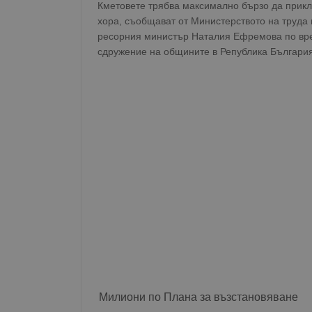
Кметовете трябва максимално бързо да прикл
хора, съобщават от Министерството на труда 
ресорния министър Наталия Ефремова по вре
сдружение на общините в Република България
Милиони по Плана за възстановяване