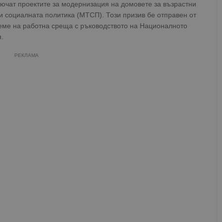
ючат проектите за модернизация на домовете за възрастни
и социалната политика (МТСП). Този призив бе отправен от
ме на работна среща с ръководството на Националното
.
РЕКЛАМА