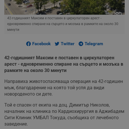
42-годишният Максим е поставен в циркулаторен арест -
едновременно спиране на сърцето и мозъка в рамките на около 30
минути
Facebook
Twitter
Telegram
42-годишният Максим е поставен в циркулаторен
арест - едновременно спиране на сърцето и мозъка в
рамките на около 30 минути
Направиха животоспасяваща операция на 42-годишен
мъж, благодарение на която той успя да види
новороденото си дете.
Той е спасен от екипа на доц. Димитър Николов,
началник на клиника по Кардиохирургия в Аджибадем
Сити Клиник УМБАЛ Токуда, съобщиха от лечебното
заведение.