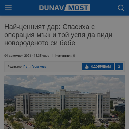
Най-ценният дар: Спасиха с
операция мъж и той успя да види
новороденото си бебе
04 декември 2021 - 15:35 часа
Коментари: 0
Редактор:
Петя Георгиева
ОДОБРЯВАМ
3