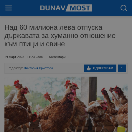
Над 60 милиона лева отпуска
държавата за хуманно отношение
към птици и свине
29 март 2023 - 11:23 часа
Коментари: 1
Редактор:
Виктория Христова
ОДОБРЯВАМ
1