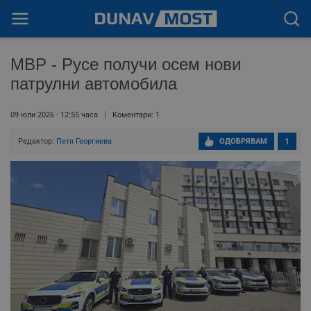
МВР - Русе получи осем нови
патрулни автомобила
09 юли 2026 - 12:55 часа
Коментари: 1
Редактор:
Петя Георгиева
ОДОБРЯВАМ
1