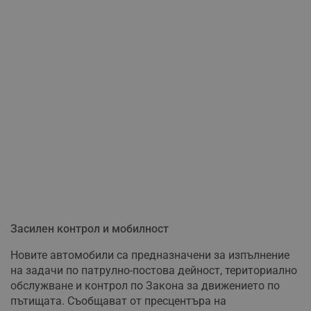
Засилен контрол и мобилност
Новите автомобили са предназначени за изпълнение
на задачи по патрулно-постова дейност, териториално
обслужване и контрол по Закона за движението по
пътищата. Съобщават от пресцентъра на