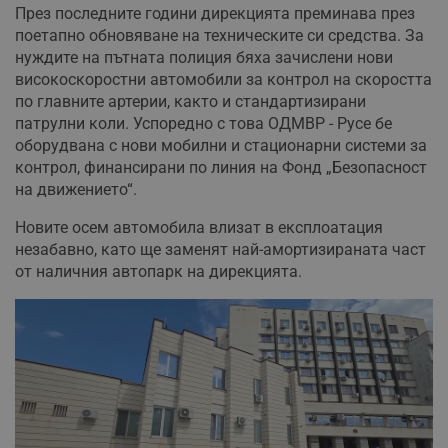
През последните години дирекцията преминава през
поетапно обновяване на техническите си средства. За
нуждите на пътната полиция бяха зачислени нови
високоскоростни автомобили за контрол на скоростта
по главните артерии, както и стандартизирани
патрулни коли. Успоредно с това ОДМВР - Русе бе
оборудвана с нови мобилни и стационарни системи за
контрол, финансирани по линия на Фонд „Безопасност
на движението“.
Новите осем автомобила влизат в експлоатация
незабавно, като ще заменят най-амортизираната част
от наличния автопарк на дирекцията.