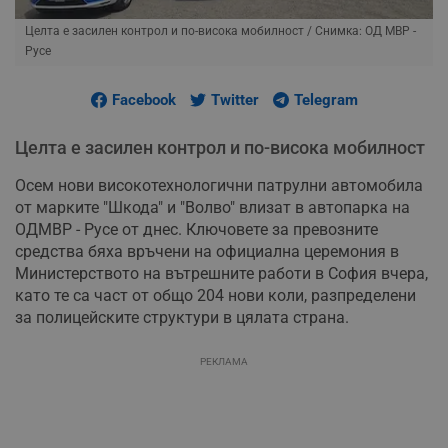
Целта е засилен контрол и по-висока мобилност
/ Снимка: ОД МВР -
Русе
Facebook
Twitter
Telegram
Целта е засилен контрол и по-висока мобилност
Осем нови високотехнологични патрулни автомобила
от марките "Шкода" и "Волво" влизат в автопарка на
ОДМВР - Русе от днес. Ключовете за превозните
средства бяха връчени на официална церемония в
Министерството на вътрешните работи в София вчера,
като те са част от общо 204 нови коли, разпределени
за полицейските структури в цялата страна.
РЕКЛАМА