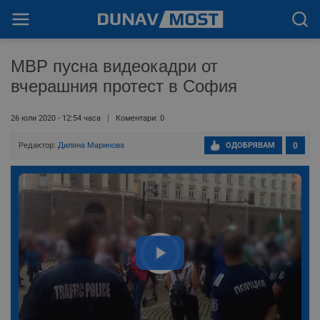
МВР пусна видеокадри от
вчерашния протест в София
26 юли 2020 - 12:54 часа
Коментари: 0
Редактор:
Диляна Маринова
ОДОБРЯВАМ
0