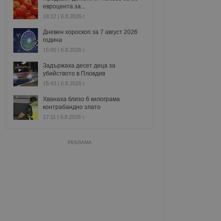
евроцента за...
18:12 | 6.8.2026 г.
Дневен хороскоп за 7 август 2026
година
15:00 | 6.8.2026 г.
Задържаха десет деца за
убийството в Пловдив
15:43 | 6.8.2026 г.
Хванаха близо 6 килограма
контрабандно злато
17:11 | 6.8.2026 г.
РЕКЛАМА