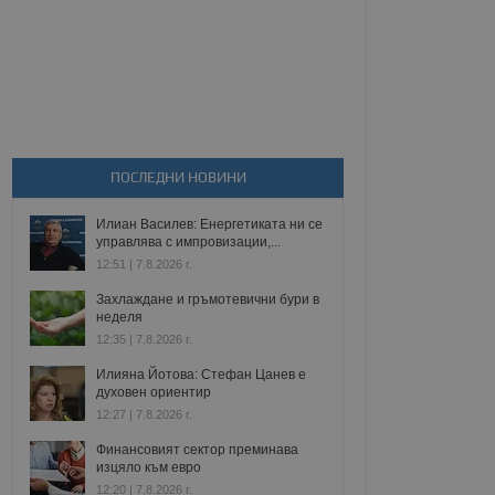
ПОСЛЕДНИ НОВИНИ
Илиан Василев: Енергетиката ни се
управлява с импровизации,...
12:51 | 7.8.2026 г.
Захлаждане и гръмотевични бури в
неделя
12:35 | 7.8.2026 г.
Илияна Йотова: Стефан Цанев е
духовен ориентир
12:27 | 7.8.2026 г.
Финансовият сектор преминава
изцяло към евро
12:20 | 7.8.2026 г.