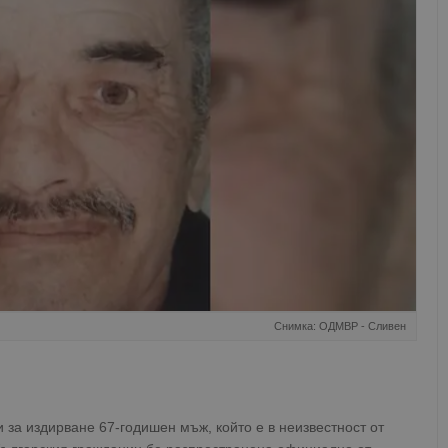
Снимка: ОДМВР - Сливен
за издирване 67-годишен мъж, който е в неизвестност от