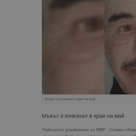
Мъжът е изчезнал в края на май
Мъжът е изчезнал в края на май
Районното управление на МВР - Сливен обяви 