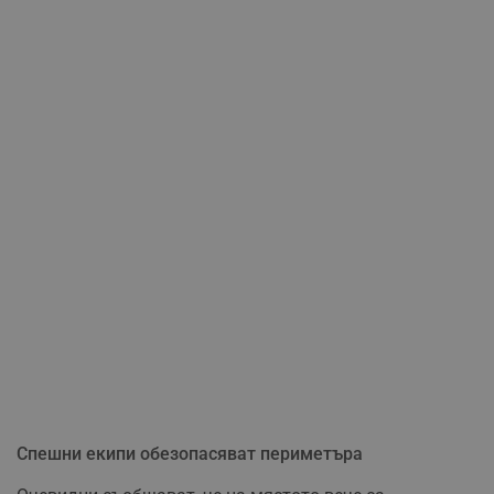
Спешни екипи обезопасяват периметъра