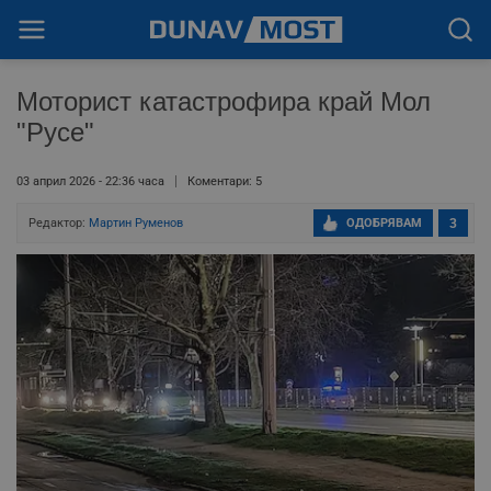
Моторист катастрофира край Мол
"Русе"
03 април 2026 - 22:36 часа
Коментари: 5
Редактор:
Мартин Руменов
ОДОБРЯВАМ
3