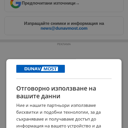
Предпочитани източници
→
Изпращайте снимки и информация на
news@dunavmost.com
РЕКЛАМА
Отговорно използване на
вашите данни
Ние и нашите партньори използваме
бисквитки и подобни технологии, за да
съхраняваме и получаваме достъп до
информация на вашето устройство и да