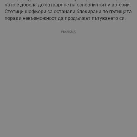
като е довела до затваряне на основни пътни артерии.
Стотици шофьори са останали блокирани по пътищата
поради невъзможност да продължат пътуването си.
РЕКЛАМА