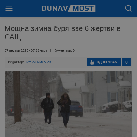
Мощна зимна буря взе 6 жертви в
САЩ
07 януари 2025 - 07:33 часа
Коментари: 0
Редактор:
Петър Симеонов
ОДОБРЯВАМ
0