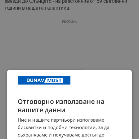
звезди до Слънцето - на разстояние от 59 светлинни
години в нашата галактика.
РЕКЛАМА
Отговорно използване на
вашите данни
Ние и нашите партньори използваме
бисквитки и подобни технологии, за да
съхраняваме и получаваме достъп до