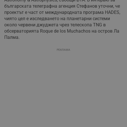
българската телеграфна агенция Стефанов уточни, че
проектът е част от международната програма HADES,
чиято цел е изследването на планетарни системи
около червени джуджета чрез телескопа TNG в
обсерваторията Roque de los Muchachos на остров Ла
Палма.
РЕКЛАМА