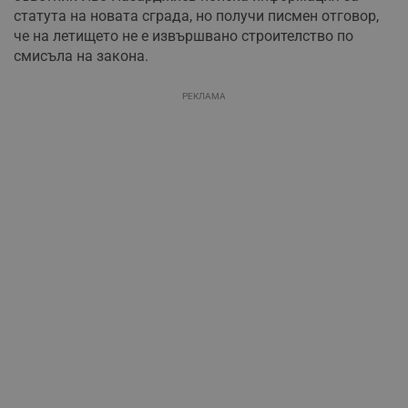
статута на новата сграда, но получи писмен отговор,
че на летището не е извършвано строителство по
смисъла на закона.
РЕКЛАМА