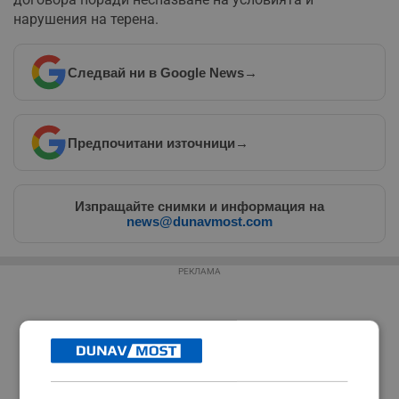
нарушения на терена.
Следвай ни в Google News
→
Предпочитани източници
→
Изпращайте снимки и информация на
news@dunavmost.com
РЕКЛАМА