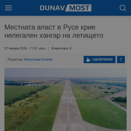
Местната власт в Русе крие
нелегален хангар на летището
07 януари 2026 - 11:31 часа
Коментари: 8
Редактор:
Мирослава Бонева
ОДОБРЯВАМ
7