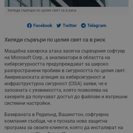
Хиляди сървъри по целия свят са в риск
Facebook
Twitter
Telegram
Хиляди сървъри по целия свят са в риск
Мащабна хакерска атака засегна сървърния софтуер
на Microsoft Corp., а анализатори в областта на
киберсигурността предупреждават за широко
разпространени пробиви в сигурността по целия свят.
Американската агенция за киберсигурност и
инфраструктурна сигурност (CISA) заяви, че е
запозната с уязвимостта, която позволява на
хакерите да получават достъп до файлове и вътрешни
системни настройки.
Базираната в Редмънд, Вашингтон, софтуерна
компания съобщи, че е пуснала нова защитна
програма за своите клиенти, която да инсталират на