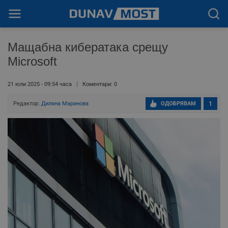
Мащабна кибератака срещу
Microsoft
21 юли 2025 - 09:54 часа
Коментари: 0
Редактор:
Диляна Маринова
ОДОБРЯВАМ
1