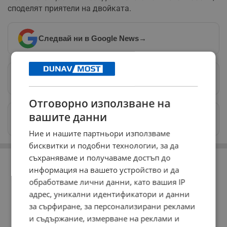
споделят приятели на двойката.
Следвай ни в Google News
→
Предпочитани източници
→
Отговорно използване на
вашите данни
Изпращайте снимки и информация на
news@dunavmost.com
Ние и нашите партньори използваме
бисквитки и подобни технологии, за да
РЕКЛАМА
съхраняваме и получаваме достъп до
информация на вашето устройство и да
обработваме лични данни, като вашия IP
адрес, уникални идентификатори и данни
за сърфиране, за персонализирани реклами
и съдържание, измерване на реклами и