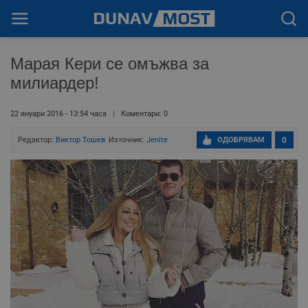
Марая Кери се омъжва за
милиардер!
22 януари 2016 - 13:54 часа
Коментари: 0
Редактор:
Виктор Тошев
Източник:
Jenite
ОДОБРЯВАМ
0