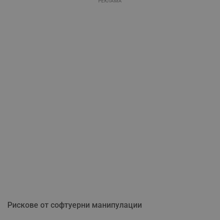
РЕКЛАМА
Рискове от софтуерни манипулации