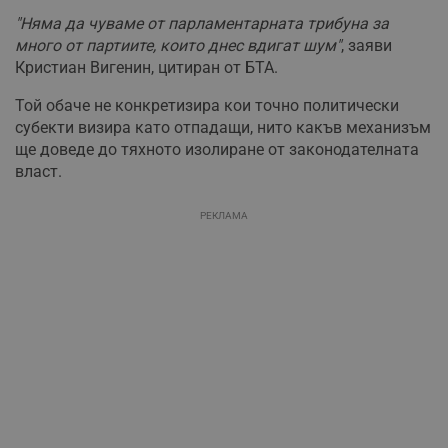
"Няма да чуваме от парламентарната трибуна за
много от партиите, които днес вдигат шум"
, заяви
Кристиан Вигенин, цитиран от БТА.
Той обаче не конкретизира кои точно политически
субекти визира като отпадащи, нито какъв механизъм
ще доведе до тяхното изолиране от законодателната
власт.
РЕКЛАМА