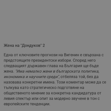
Жена на "Дондуков" 2
Една от ключовите прогнози на Вигенин е свързана с
предстоящите президентски избори. Според него
следващият държавен глава на България ще бъде
жена.
"Има немалко жени в българската политика,
икономика и научните среди"
, отбеляза той, без да
назовава конкретни имена. Този коментар може да се
тълкува като стратегическо подготвяне на
общественото мнение за конкретна кандидатура от
левия спектър или опит за модерно звучене в тон с
европейските тенденции.