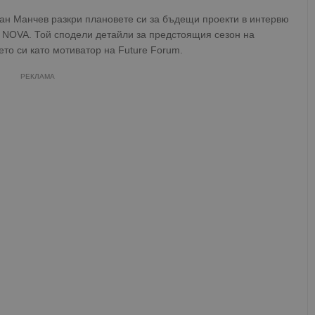
ван Манчев разкри плановете си за бъдещи проекти в интервю
о NOVA. Той сподели детайли за предстоящия сезон на
ето си като мотиватор на Future Forum.
РЕКЛАМА