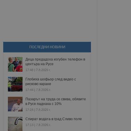
ПОСЛЕДНИ НОВИНИ
Деца предадоха изгубен телефон в
центъра на Русе
17:48 | 7.8.2026 г.
Глобиха шофьор след видео с
рисково каране
17:44 | 7.8.2026 г.
Пазарът на труда се свива, обявите
в Русе паднаха с 10%
17:24 | 7.8.2026 г.
Спират водата в град Сливо поле
17:13 | 7.8.2026 г.