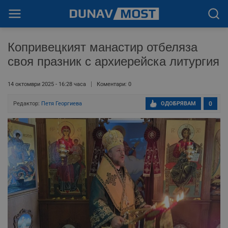
Копривецкият манастир отбеляза
своя празник с архиерейска литургия
14 октомври 2025 - 16:28 часа
Коментари: 0
Редактор:
Петя Георгиева
ОДОБРЯВАМ
0