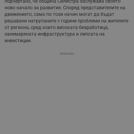
подчертано, че община Силистра заслужава своето
ново начало за развитие. Според представителите на
движението, само по този начин могат да бъдат
решавани натрупаните с години проблеми на жителите
от региона, сред които високата безработица,
занемарената инфраструктура и липсата на
инвестиции.
РЕКЛАМА