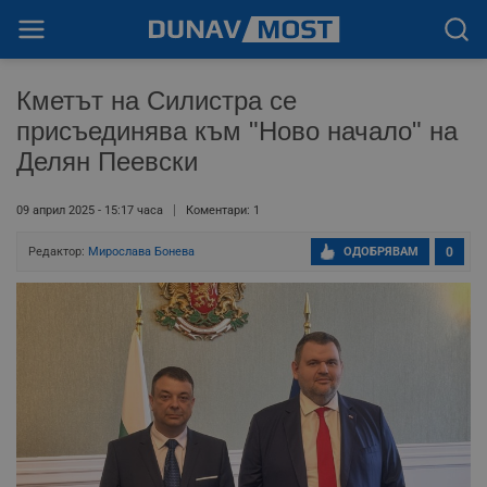
Кметът на Силистра се
присъединява към "Ново начало" на
Делян Пеевски
09 април 2025 - 15:17 часа
Коментари: 1
Редактор:
Мирослава Бонева
ОДОБРЯВАМ
0