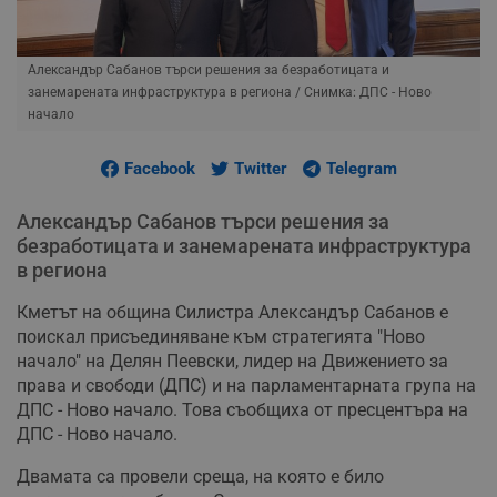
Александър Сабанов търси решения за безработицата и
занемарената инфраструктура в региона
/ Снимка: ДПС - Ново
начало
Facebook
Twitter
Telegram
Александър Сабанов търси решения за
безработицата и занемарената инфраструктура
в региона
Кметът на община Силистра Александър Сабанов е
поискал присъединяване към стратегията "Ново
начало" на Делян Пеевски, лидер на Движението за
права и свободи (ДПС) и на парламентарната група на
ДПС - Ново начало. Това съобщиха от пресцентъра на
ДПС - Ново начало.
Двамата са провели среща, на която е било