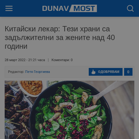
Китайски лекар: Тези храни са
задължителни за жените над 40
години
28 март 2022 - 21:21 часа
Коментари: 0
Редактор:
Петя Георгиева
ОДОБРЯВАМ
0