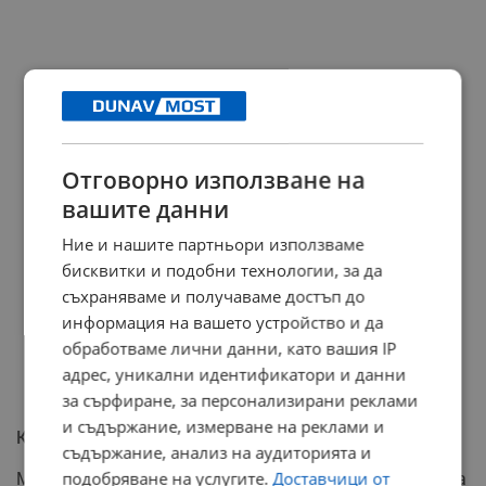
Отговорно използване на
вашите данни
Ние и нашите партньори използваме
бисквитки и подобни технологии, за да
съхраняваме и получаваме достъп до
информация на вашето устройство и да
обработваме лични данни, като вашия IP
адрес, уникални идентификатори и данни
за сърфиране, за персонализирани реклами
и съдържание, измерване на реклами и
Колебания на Тръмп
съдържание, анализ на аудиторията и
подобряване на услугите.
Доставчици от
Междувременно след разговора с Путин, позицията на