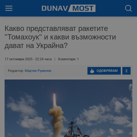
Какво представляват ракетите
"Томахоук" и какви възможности
дават на Украйна?
17 октомври 2025 - 22:24 часа
Коментари: 1
Редактор:
Мартин Руменов
ОДОБРЯВАМ
2