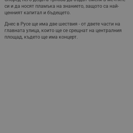
си и да носят пламъка на знанието, защото са най-
ценният капитал и бъдещето.
Днес в Русе ще има две шествия - от двете части на
главната улица, които ще се срещнат на централния
площад, където ще има концерт.