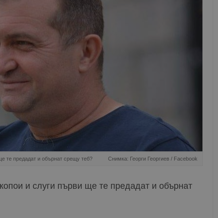
ще те предадат и обърнат срещу теб?
Снимка: Георги Георгиев / Facebook
копои и слуги първи ще те предадат и обърнат