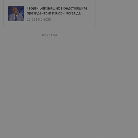
Георги Близнашки: Предстоящите
президентски избори могат да...
22:38 | 6.8.2026 г.
РЕКЛАМА