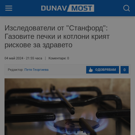
Изследователи от "Станфорд":
Газовите печки и котлони крият
рискове за здравето
04 май 2024 - 21:55 часа
Коментари: 0
Редактор:
Петя Георгиева
ОДОБРЯВАМ
0