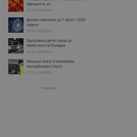
евроцента за...
18:12 | 6.8.2026 г.
Дневен хороскоп за 7 август 2026
година
15:00 | 6.8.2026 г.
Задържаха десет деца за
убийството в Пловдив
15:43 | 6.8.2026 г.
Хванаха близо 6 килограма
контрабандно злато
17:11 | 6.8.2026 г.
РЕКЛАМА