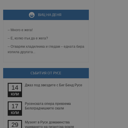
ВИЦ НА ДЕНЯ
не, зададена от уеб
 ASP.NET MVC
спре неразрешеното
т, известно като
– Много е жега!
тове. Той не съдържа
щожава при затваряне
– Е, колко пък да е жега?
– Отварям хладилника и гледам – едната бира
ение на съгласието на
изпила другата...
ст за тяхното
а данни за съгласието
ични политики и
антира, че техните
 сесии.
СЪБИТИЯ ОТ РУСЕ
аничаване между хората
а, за да се правят
хния уебсайт.
Джаз под звездите с Биг Бенд Русе
14
ЮЛИ
сигнализира на
 на бисквитките,
Русенската опера превзема
17
а съответствие и
Белоградчишките скали
ндарти и
ЮЛИ
ck и предоставя
Музеят в Русе домакинства
29
требител използва
ушиването на гигантска рокля