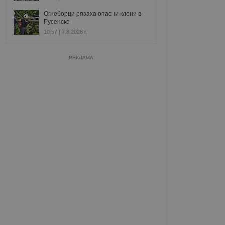
Огнеборци рязаха опасни клони в
Русенско
10:57 | 7.8.2026 г.
РЕКЛАМА