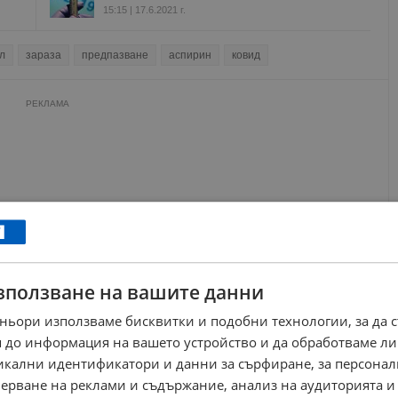
15:15 | 17.6.2021 г.
л
зараза
предпазване
аспирин
ковид
РЕКЛАМА
зползване на вашите данни
ньори използваме бисквитки и подобни технологии, за да 
 до информация на вашето устройство и да обработваме ли
никални идентификатори и данни за сърфиране, за персона
ерване на реклами и съдържание, анализ на аудиторията и